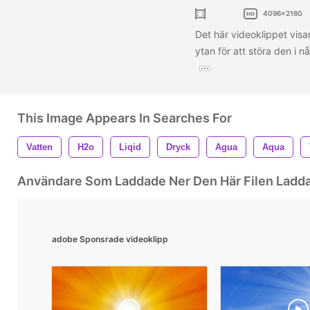
4096x2160
Det här videoklippet visar
ytan för att störa den i 
This Image Appears In Searches For
Vatten
H2o
Liqid
Dryck
Agua
Aqua
Användare Som Laddade Ner Den Här Filen Ladd
adobe Sponsrade videoklipp