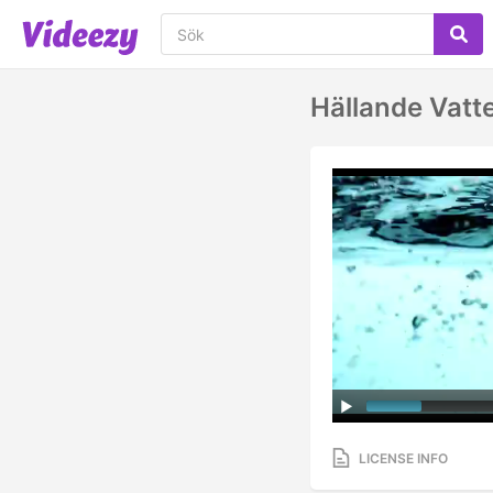
Hällande Vatt
LICENSE INFO