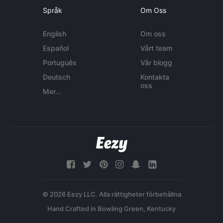
Språk
Om Oss
English
Om oss
Español
Vårt team
Português
Vår blogg
Deutsch
Kontakta
oss
Mer...
© 2026 Eezy LLC. Alla rättigheter förbehållna