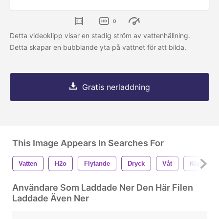
0
Detta videoklipp visar en stadig ström av vattenhällning.
Detta skapar en bubblande yta på vattnet för att bilda.
Gratis nerladdning
This Image Appears In Searches For
Vatten
H2o
Flytande
Dryck
Våt
Klar
Användare Som Laddade Ner Den Här Filen
Laddade Även Ner