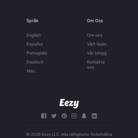
Språk
Om Oss
English
Om oss
Español
Vårt team
Português
Vår blogg
Deutsch
Kontakta
oss
Mer...
© 2026 Eezy LLC. Alla rättigheter förbehållna