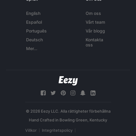
English
Om oss
Español
Vårt team
Português
Vår blogg
Deutsch
Kontakta
oss
Mer...
© 2026 Eezy LLC. Alla rättigheter förbehållna
Villkor
Integritetspolicy