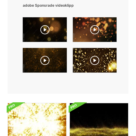
adobe Sponsrade videoklipp