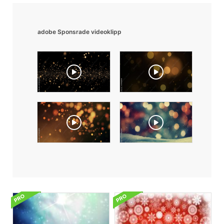
adobe Sponsrade videoklipp