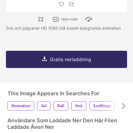
1920x1080
Snö och julgranar HD 1080 blå bokeh bakgrunds animation
Gratis nerladdning
This Image Appears In Searches For
Animation
Jul
Kall
Snö
Snöflinga
Träd
Användare Som Laddade Ner Den Här Filen
Laddade Även Ner