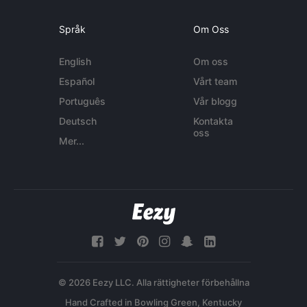
Språk
Om Oss
English
Om oss
Español
Vårt team
Português
Vår blogg
Deutsch
Kontakta
oss
Mer...
© 2026 Eezy LLC. Alla rättigheter förbehållna