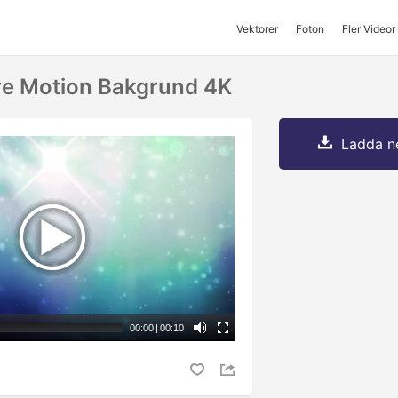
Vektorer
Foton
Fler Videor
ve Motion Bakgrund 4K
Ladda ne
00:00
|
00:10