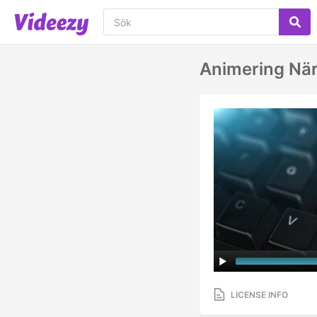
Animering När
LICENSE INFO