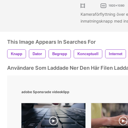
1920x1080
Kameraförflyttning över 
inmatningsknapp med in
This Image Appears In Searches For
Knapp
Dator
Begrepp
Konceptuell
Internet
Användare Som Laddade Ner Den Här Filen Ladd
adobe Sponsrade videoklipp