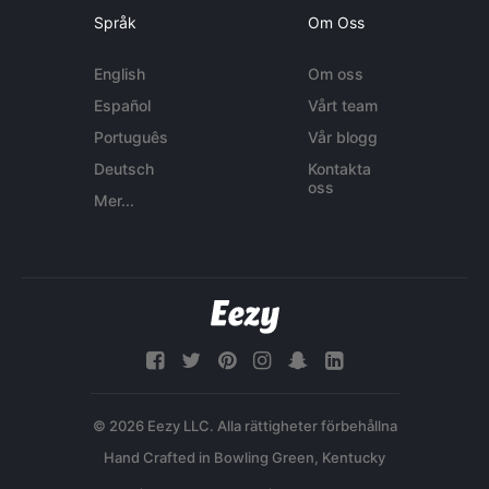
Språk
Om Oss
English
Om oss
Español
Vårt team
Português
Vår blogg
Deutsch
Kontakta
oss
Mer...
© 2026 Eezy LLC. Alla rättigheter förbehållna