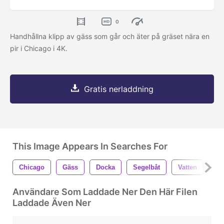
0
Handhållna klipp av gäss som går och äter på gräset nära en
pir i Chicago i 4K.
Gratis nerladdning
This Image Appears In Searches For
Chicago
Gäss
Docka
Segelbåt
Vatten
Ba
Användare Som Laddade Ner Den Här Filen
Laddade Även Ner