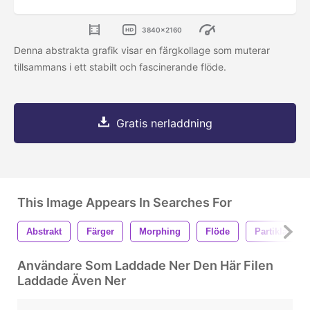
3840x2160
Denna abstrakta grafik visar en färgkollage som muterar
tillsammans i ett stabilt och fascinerande flöde.
Gratis nerladdning
This Image Appears In Searches For
Abstrakt
Färger
Morphing
Flöde
Partiklar
Användare Som Laddade Ner Den Här Filen
Laddade Även Ner