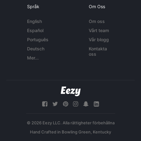
Språk
Om Oss
English
Om oss
Español
Vårt team
Português
Vår blogg
Deutsch
Kontakta
oss
Mer...
© 2026 Eezy LLC. Alla rättigheter förbehållna