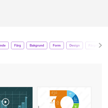
ande
Färg
Bakgrund
Form
Design
Färgrik