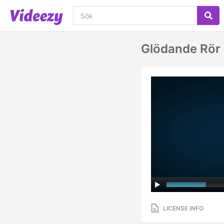
Glödande Rör 
LICENSE INFO