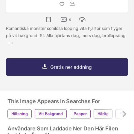
0
Romantiska mönster sömlösa looping vita hjärtor som flyger
på vit bakgrund. St. Alla hjärtans dag, mors dag, bröllopsdag
Gratis nerladdning
This Image Appears In Searches For
Hälsning
Vit Bakgrund
Papper
Härlig
Flygan
Användare Som Laddade Ner Den Här Filen