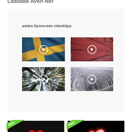
Laddade Även Ner
adobe Sponsrade videoklipp