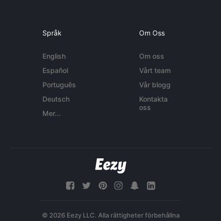
Språk
Om Oss
English
Om oss
Español
Vårt team
Português
Vår blogg
Deutsch
Kontakta
oss
Mer...
© 2026 Eezy LLC. Alla rättigheter förbehållna