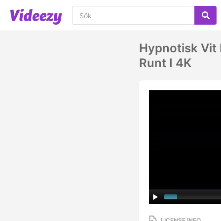
Hypnotisk Vit 
Runt I 4K
LICENSE INFO