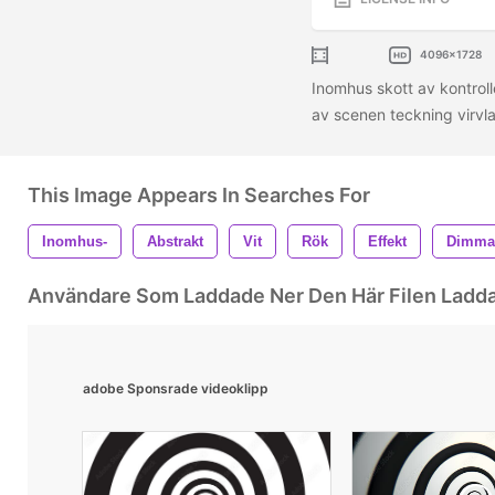
4096x1728
Inomhus skott av kontroll
av scenen teckning virvlar
This Image Appears In Searches For
Inomhus-
Abstrakt
Vit
Rök
Effekt
Dimma
Användare Som Laddade Ner Den Här Filen Ladd
adobe Sponsrade videoklipp