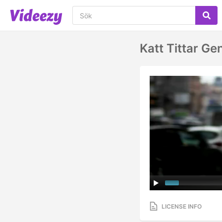
Katt Tittar G
LICENSE INFO