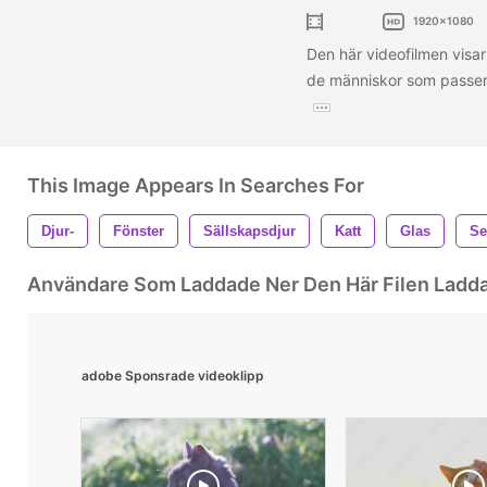
1920x1080
Den här videofilmen visar
de människor som passera
This Image Appears In Searches For
Djur-
Fönster
Sällskapsdjur
Katt
Glas
Se
Användare Som Laddade Ner Den Här Filen Ladd
adobe Sponsrade videoklipp