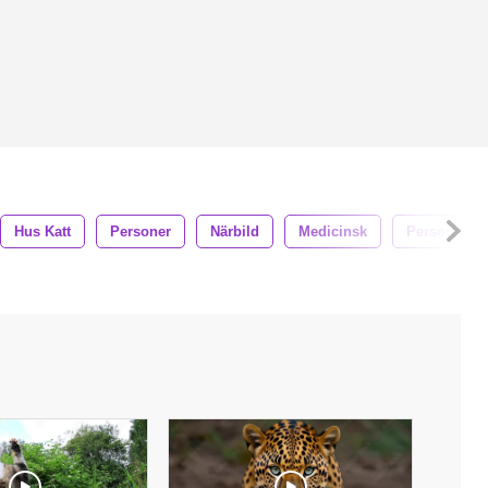
Hus Katt
Personer
Närbild
Medicinsk
Person