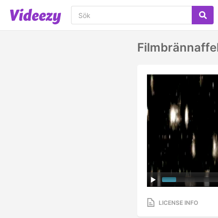
Filmbrännaffe
LICENSE INFO