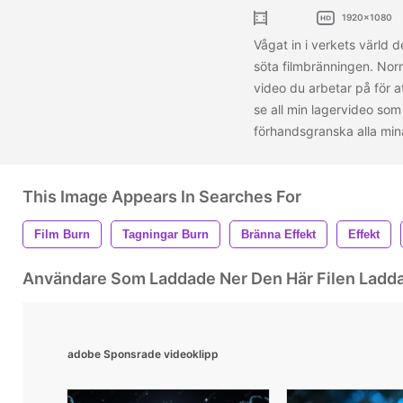
1920x1080
Vågat in i verkets värl
söta filmbränningen. Norm
video du arbetar på för a
se all min lagervideo som 
förhandsgranska alla min
This Image Appears In Searches For
Film Burn
Tagningar Burn
Bränna Effekt
Effekt
Användare Som Laddade Ner Den Här Filen Ladd
adobe Sponsrade videoklipp