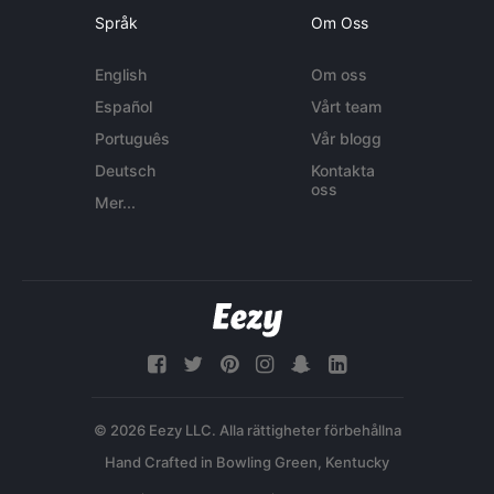
Språk
Om Oss
English
Om oss
Español
Vårt team
Português
Vår blogg
Deutsch
Kontakta
oss
Mer...
© 2026 Eezy LLC. Alla rättigheter förbehållna