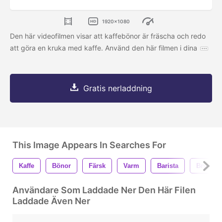
1920x1080
Den här videofilmen visar att kaffebönor är fräscha och redo
att göra en kruka med kaffe. Använd den här filmen i dina
Gratis nerladdning
This Image Appears In Searches For
Kaffe
Bönor
Färsk
Varm
Barista
Brygga
Användare Som Laddade Ner Den Här Filen
Laddade Även Ner