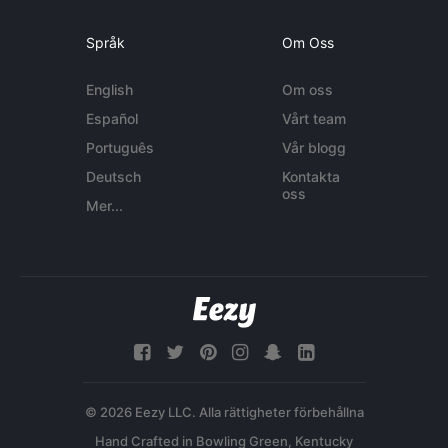
Språk
Om Oss
English
Om oss
Español
Vårt team
Português
Vår blogg
Deutsch
Kontakta
oss
Mer...
© 2026 Eezy LLC. Alla rättigheter förbehållna