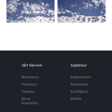
Vårt Närverk
Sajtlänkar
Brusheezy
Erbjudanden
Vecteezy
Annonsera
Videezy
Kundtjänst
Bli en
DMCA
leverantör