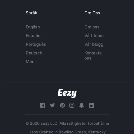
Språk
Om Oss
English
Om oss
Español
Vårt team
Português
Vår blogg
Deutsch
Kontakta
oss
Mer...
© 2026 Eezy LLC. Alla rättigheter förbehållna