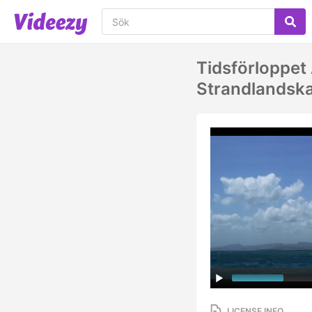
Tidsförloppet
Strandlandska
LICENSE INFO