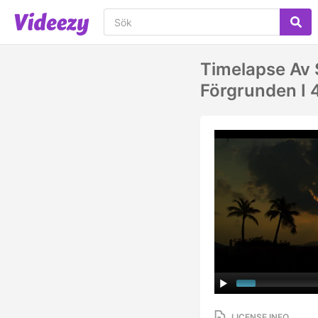
Timelapse Av 
Förgrunden I 
LICENSE INFO