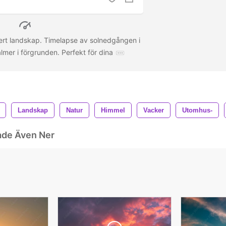
ert landskap. Timelapse av solnedgången i
mer i förgrunden. Perfekt för dina
Landskap
Natur
Himmel
Vacker
Utomhus-
ade Även Ner