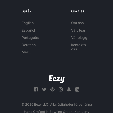
Språk
Om Oss
English
Om oss
Español
Vårt team
Português
Vår blogg
Deutsch
Kontakta
oss
Mer...
© 2026 Eezy LLC. Alla rättigheter förbehållna