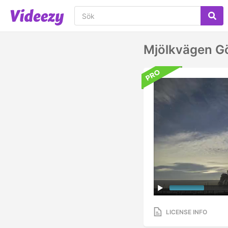
Mjölkvägen 
LICENSE INFO