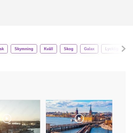
sk
Skymning
Kväll
Skog
Galax
Lycklig
L