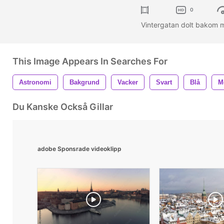
0
Vintergatan dolt bakom 
This Image Appears In Searches For
Astronomi
Bakgrund
Vacker
Svart
Blå
M
Du Kanske Också Gillar
adobe Sponsrade videoklipp