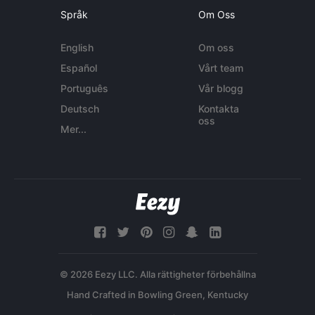
Språk
Om Oss
English
Om oss
Español
Vårt team
Português
Vår blogg
Deutsch
Kontakta
oss
Mer...
© 2026 Eezy LLC. Alla rättigheter förbehållna