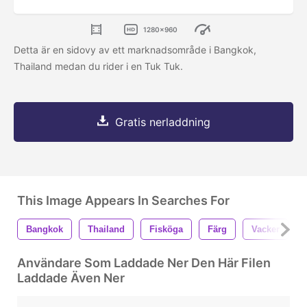
1280x960
Detta är en sidovy av ett marknadsområde i Bangkok,
Thailand medan du rider i en Tuk Tuk.
Gratis nerladdning
This Image Appears In Searches For
Bangkok
Thailand
Fisköga
Färg
Vacker
Användare Som Laddade Ner Den Här Filen
Laddade Även Ner