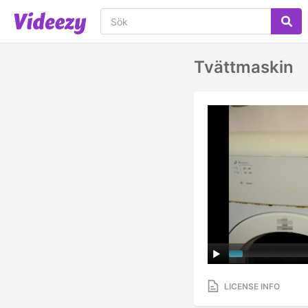
Tvättmaskin
LICENSE INFO