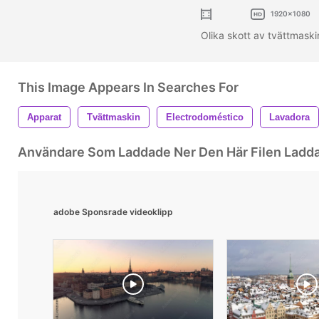
1920x1080
Olika skott av tvättmask
This Image Appears In Searches For
Apparat
Tvättmaskin
Electrodoméstico
Lavadora
Användare Som Laddade Ner Den Här Filen Ladd
adobe Sponsrade videoklipp