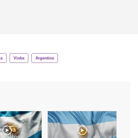
ga
Vinka
Argentina