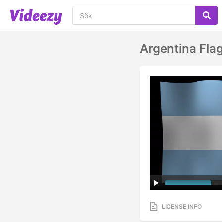
Argentina Fla
LICENSE INFO