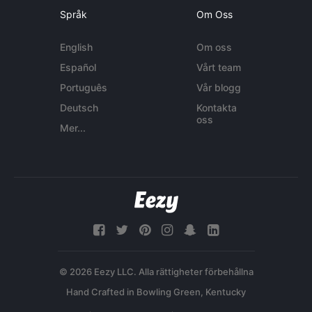
Språk
Om Oss
English
Om oss
Español
Vårt team
Português
Vår blogg
Deutsch
Kontakta
oss
Mer...
© 2026 Eezy LLC. Alla rättigheter förbehållna