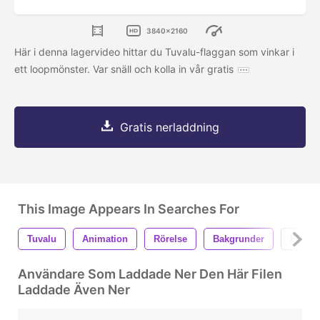
3840x2160
Här i denna lagervideo hittar du Tuvalu-flaggan som vinkar i
ett loopmönster. Var snäll och kolla in vår gratis
Gratis nerladdning
This Image Appears In Searches For
Tuvalu
Animation
Rörelse
Bakgrunder
Flagga
Användare Som Laddade Ner Den Här Filen
Laddade Även Ner