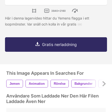
3840x2160
Här i denna lagervideo hittar du Yemens flagga i ett
loopmönster. Var snäll och kolla in vår gratis
Gratis nerladdning
This Image Appears In Searches For
Jemen
Animation
Rörelse
Bakgrunder
Flagga
Användare Som Laddade Ner Den Här Filen
Laddade Även Ner