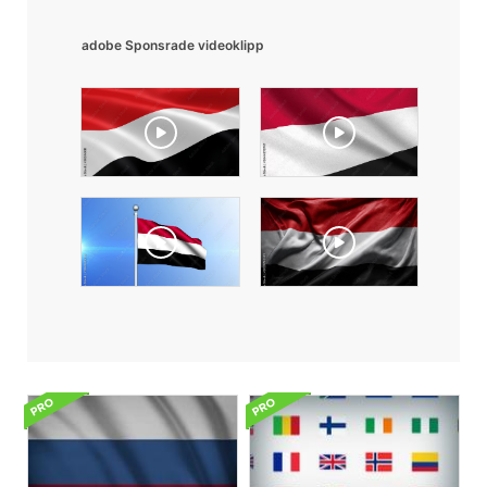
adobe Sponsrade videoklipp