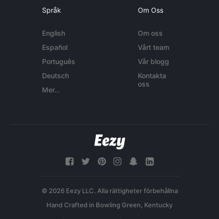
Språk
Om Oss
English
Om oss
Español
Vårt team
Português
Vår blogg
Deutsch
Kontakta
oss
Mer...
© 2026 Eezy LLC. Alla rättigheter förbehållna