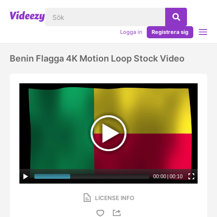
Logga in
Registrera sig
Benin Flagga 4K Motion Loop Stock Video
00:00
|
00:10
LICENSE INFO