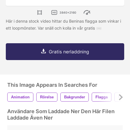
3840x2160
Här i denna stock video hittar du Beninas flagga som vinkar i
ett loopmönster. Var snäll och kolla in vår gratis
Gratis nerladdning
This Image Appears In Searches For
Animation
Rörelse
Bakgrunder
Flagga
Reger
Användare Som Laddade Ner Den Här Filen
Laddade Även Ner