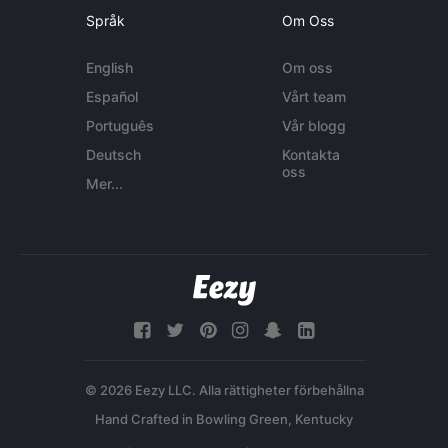
Språk
Om Oss
English
Om oss
Español
Vårt team
Português
Vår blogg
Deutsch
Kontakta
oss
Mer...
© 2026 Eezy LLC. Alla rättigheter förbehållna