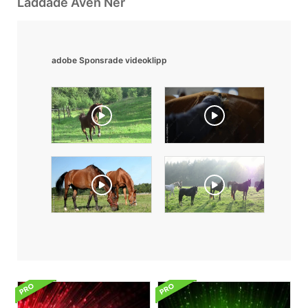
Laddade Även Ner
adobe Sponsrade videoklipp