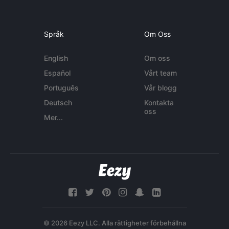
Språk
Om Oss
English
Om oss
Español
Vårt team
Português
Vår blogg
Deutsch
Kontakta
oss
Mer...
© 2026 Eezy LLC. Alla rättigheter förbehållna