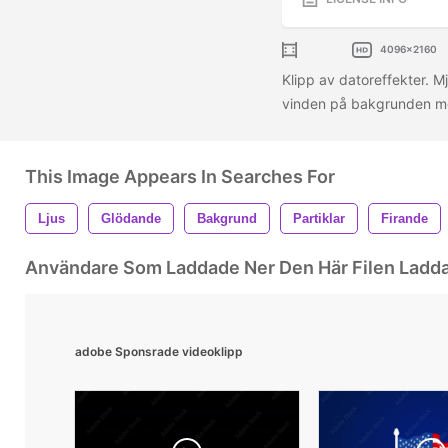
4096x2160
Klipp av datoreffekter. M
vinden på bakgrunden med
This Image Appears In Searches For
Ljus
Glödande
Bakgrund
Partiklar
Firande
Användare Som Laddade Ner Den Här Filen Ladd
adobe Sponsrade videoklipp