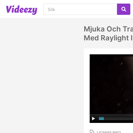
Mjuka Och Tra
Med Raylight 
LICENSE INFO