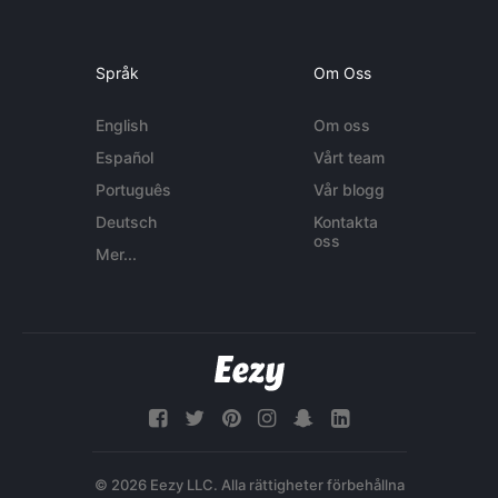
Språk
Om Oss
English
Om oss
Español
Vårt team
Português
Vår blogg
Deutsch
Kontakta
oss
Mer...
© 2026 Eezy LLC. Alla rättigheter förbehållna