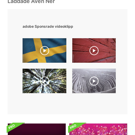
Laddade Även Ner
adobe Sponsrade videoklipp