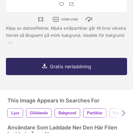
4096x2160
Klipp av datoreffekter. Mjuka småpartiklar går till övre vänstra
hörnet så långsamt på mörk bakgrund. Idealisk för bakgrund
Gratis nerladdning
This Image Appears In Searches For
Ljus
Glödande
Bakgrund
Partiklar
Firande
Användare Som Laddade Ner Den Här Filen