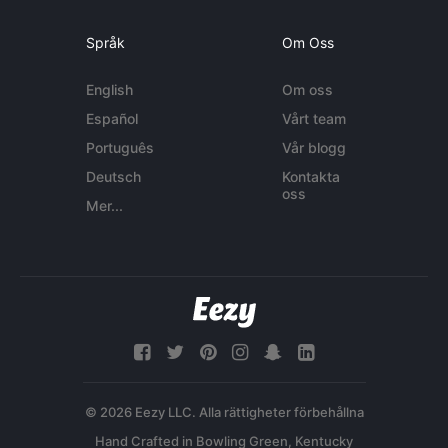
Språk
Om Oss
English
Om oss
Español
Vårt team
Português
Vår blogg
Deutsch
Kontakta
oss
Mer...
© 2026 Eezy LLC. Alla rättigheter förbehållna