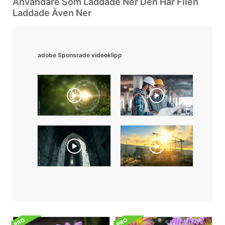
Användare Som Laddade Ner Den Här Filen
Laddade Även Ner
adobe Sponsrade videoklipp