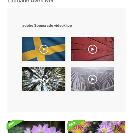
Laddade Även Ner
adobe Sponsrade videoklipp