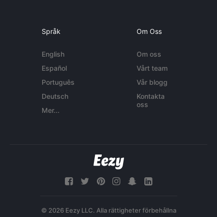
Språk
Om Oss
English
Om oss
Español
Vårt team
Português
Vår blogg
Deutsch
Kontakta
oss
Mer...
© 2026 Eezy LLC. Alla rättigheter förbehållna