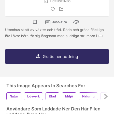
LICENSE INFO
4096x2160
Utomhus skott av växter och träd. Röda och gröna fläckiga
löv i övre hörn rör sig långsamt med suddiga strumpor i
Gratis nerladdning
This Image Appears In Searches For
Natur
Lövverk
Blad
Miljö
Naturlig
Närbil
Användare Som Laddade Ner Den Här Filen