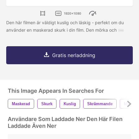
1920x1080
Den här filmen är väldigt kuslig och läskig - perfekt om du
använder en maskerad skurk i din film. Den mörka och
Gratis nerladdning
This Image Appears In Searches For
Maskerad
Skurk
Kuslig
Skrämmande
Mörk
Användare Som Laddade Ner Den Här Filen
Laddade Även Ner