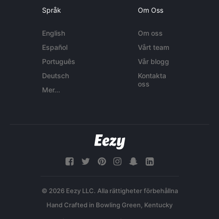
Språk
Om Oss
English
Om oss
Español
Vårt team
Português
Vår blogg
Deutsch
Kontakta
oss
Mer...
© 2026 Eezy LLC. Alla rättigheter förbehållna