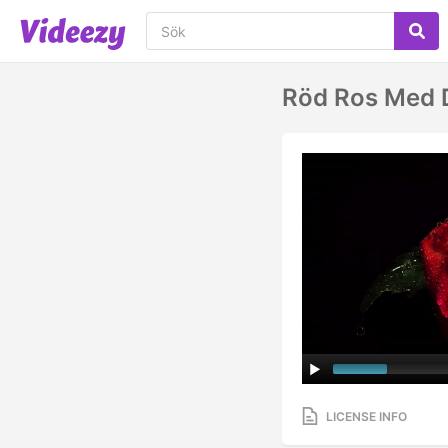
Röd Ros Med D
LICENSE INFO