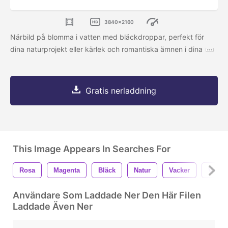
3840x2160
Närbild på blomma i vatten med bläckdroppar, perfekt för
dina naturprojekt eller kärlek och romantiska ämnen i dina
Gratis nerladdning
This Image Appears In Searches For
Rosa
Magenta
Bläck
Natur
Vacker
Vatten
Användare Som Laddade Ner Den Här Filen
Laddade Även Ner