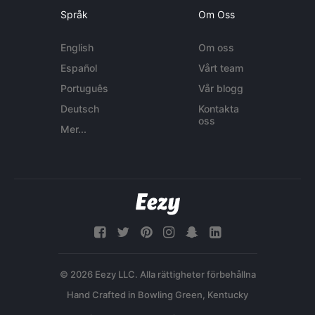
Språk
Om Oss
English
Om oss
Español
Vårt team
Português
Vår blogg
Deutsch
Kontakta
oss
Mer...
© 2026 Eezy LLC. Alla rättigheter förbehållna