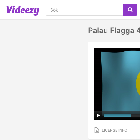
Palau Flagga 
LICENSE INFO