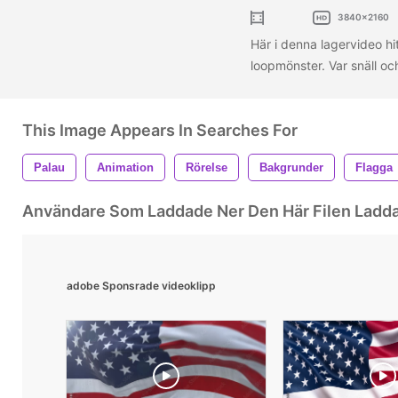
3840x2160
Här i denna lagervideo hi
loopmönster. Var snäll oc
This Image Appears In Searches For
Palau
Animation
Rörelse
Bakgrunder
Flagga
Användare Som Laddade Ner Den Här Filen Ladd
adobe Sponsrade videoklipp