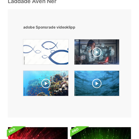
Laddade Även Ner
adobe Sponsrade videoklipp