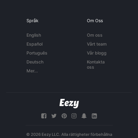
Språk
Om Oss
English
Om oss
Español
Vårt team
Português
Vår blogg
Deutsch
Kontakta
oss
Mer...
© 2026 Eezy LLC. Alla rättigheter förbehållna