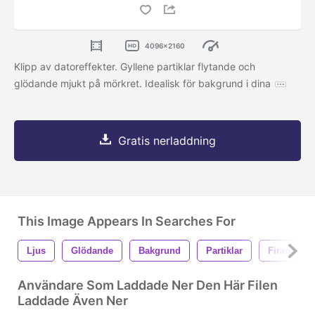
4096x2160
Klipp av datoreffekter. Gyllene partiklar flytande och
glödande mjukt på mörkret. Idealisk för bakgrund i dina
Gratis nerladdning
This Image Appears In Searches For
Ljus
Glödande
Bakgrund
Partiklar
Firande
Användare Som Laddade Ner Den Här Filen
Laddade Även Ner