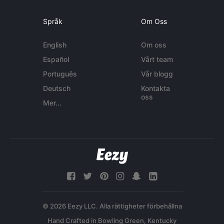
Språk
Om Oss
English
Om oss
Español
Vårt team
Português
Vår blogg
Deutsch
Kontakta
oss
Mer...
© 2026 Eezy LLC. Alla rättigheter förbehållna